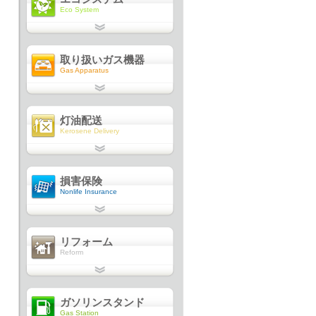
Eco System
取り扱いガス機器
Gas Apparatus
灯油配送
Kerosene Delivery
損害保険
Nonlife Insurance
リフォーム
Reform
ガソリンスタンド
Gas Station